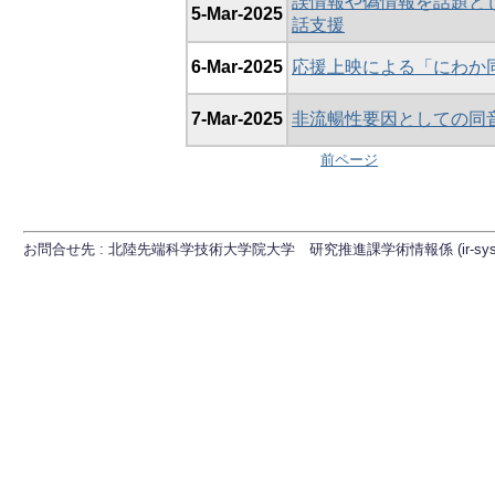
誤情報や偽情報を話題と
5-Mar-2025
話支援
6-Mar-2025
応援上映による「にわか
7-Mar-2025
非流暢性要因としての同
前ページ
お問合せ先 : 北陸先端科学技術大学院大学 研究推進課学術情報係 (ir-sys[at]ml.