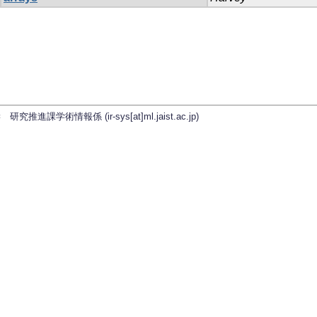
学術情報係 (ir-sys[at]ml.jaist.ac.jp)