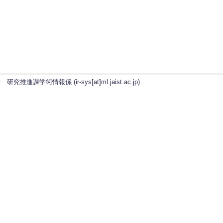
学術情報係 (ir-sys[at]ml.jaist.ac.jp)