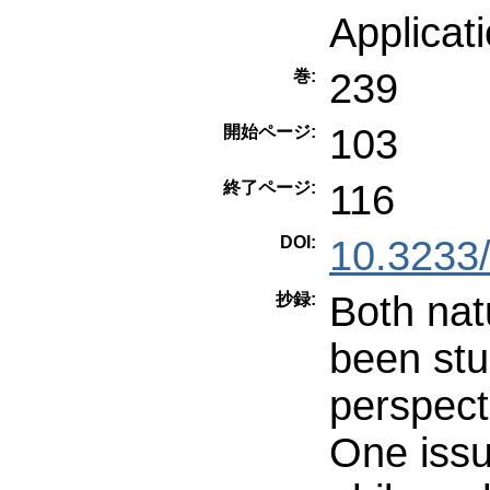
Applicat
239
巻:
103
開始ページ:
116
終了ページ:
DOI:
10.3233
Both nat
抄録:
been stu
perspect
One issu