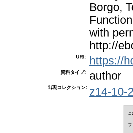
Borgo, T
Function
with per
http://e
URI:
https://
author
資料タイプ:
出現コレクション:
z14-10-
こ
フ