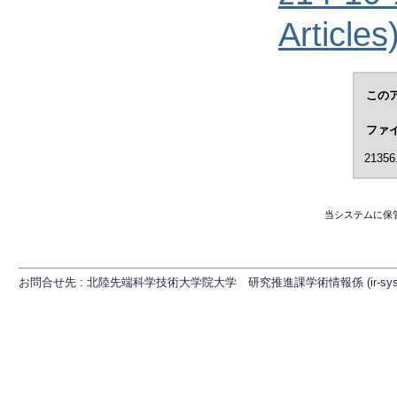
Articles
この
ファ
21356
当システムに保
お問合せ先 : 北陸先端科学技術大学院大学 研究推進課学術情報係 (ir-sys[at]ml.