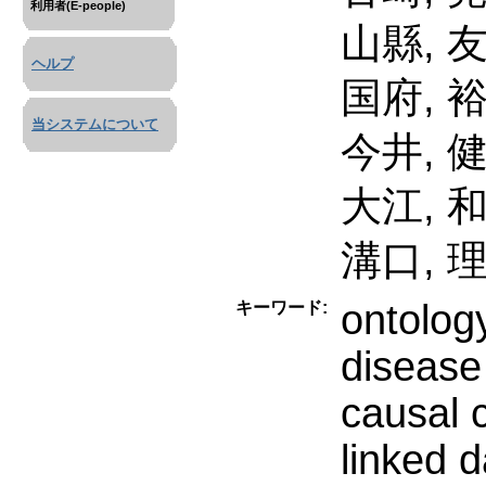
利用者(E-people)
山縣, 
ヘルプ
国府, 
当システムについて
今井, 
大江, 
溝口, 
ontolog
キーワード:
disease
causal 
linked d