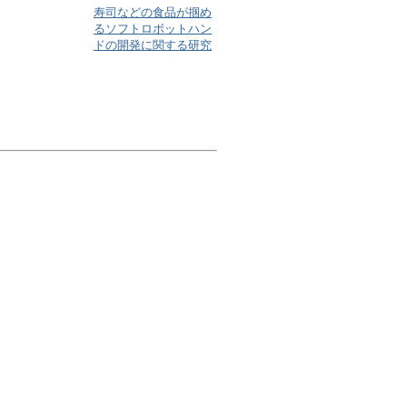
寿司などの食品が掴め
るソフトロボットハン
ドの開発に関する研究