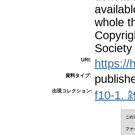
availabl
whole t
Copyrig
Society
URI:
https:/
publish
資料タイプ:
出現コレクション:
f10-1.
この
ファ