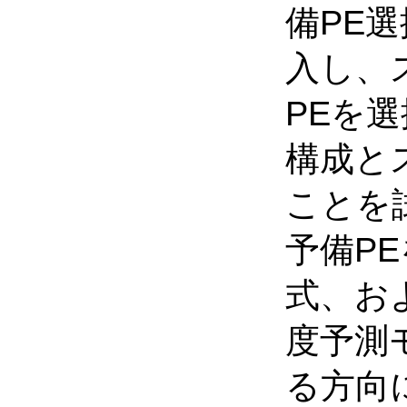
備PE
入し、
PEを
構成と
ことを
予備P
式、お
度予測
る方向