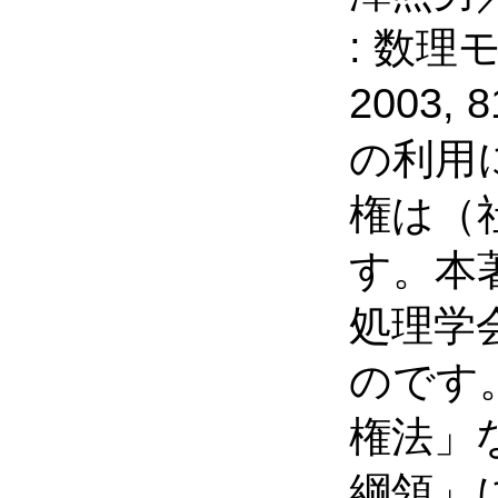
: 数理モ
2003
の利用
権は（
す。本
処理学
のです
権法」
綱領」