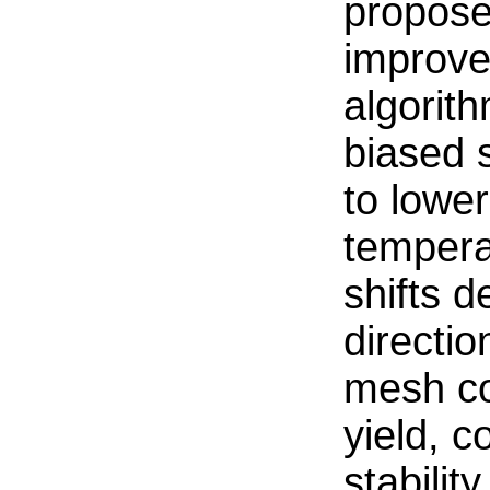
propose
improve
algorith
biased s
to lowe
tempera
shifts d
directio
mesh co
yield, 
stabili