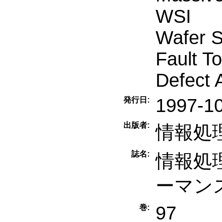
WSI
Wafer S
Fault To
Defect 
1997-1
発行日:
出版者:
情報処
誌名:
情報処
ーマン
97
巻: