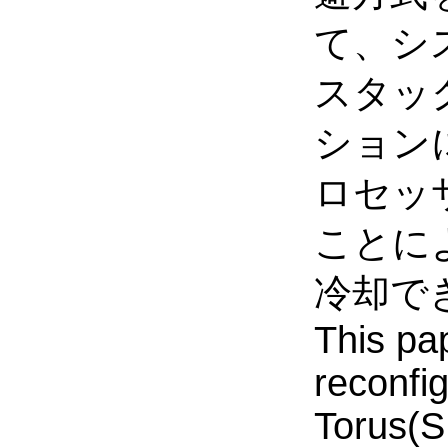
て、シ
スタッ
ション
ロセッ
ことに
冷却で
This pa
reconfig
Torus(S