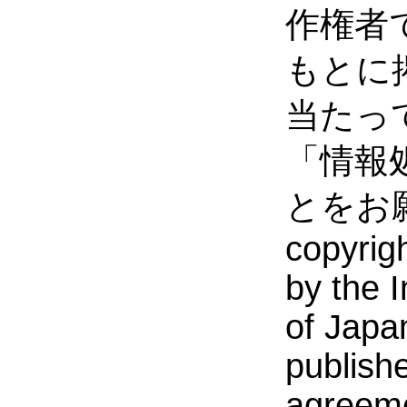
作権者
もとに
当たっ
「情報
とをお
copyrigh
by the 
of Japan
publishe
agreeme