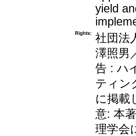
yield a
impleme
Rights:
社団法人
澤照男
告 :
ティング, 
に掲載
意: 
理学会