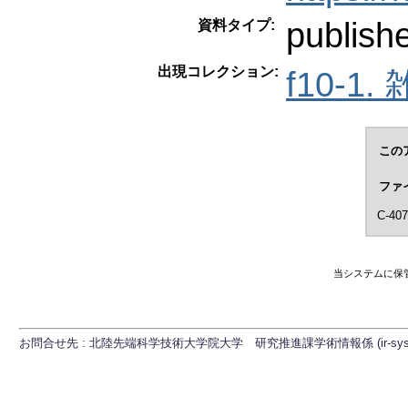
publish
資料タイプ:
出現コレクション:
f10-1.
この
ファ
C-407
当システムに保
お問合せ先 : 北陸先端科学技術大学院大学 研究推進課学術情報係 (ir-sys[at]ml.