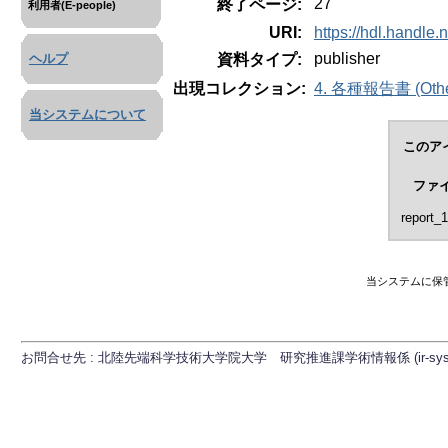
27
終了ページ:
利用者(E-people)
URI:
https://hdl.handle
publisher
資料タイプ:
ヘルプ
出現コレクション:
4. 各種報告書 (Other
当システムについて
このア
ファ
report_1
当システムに保
お問合せ先 : 北陸先端科学技術大学院大学 研究推進課学術情報係 (ir-sys[at]ml.