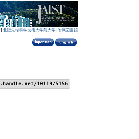
ジ
|
北陸先端科学技術大学院大学
|
附属図書館
.handle.net/10119/5156