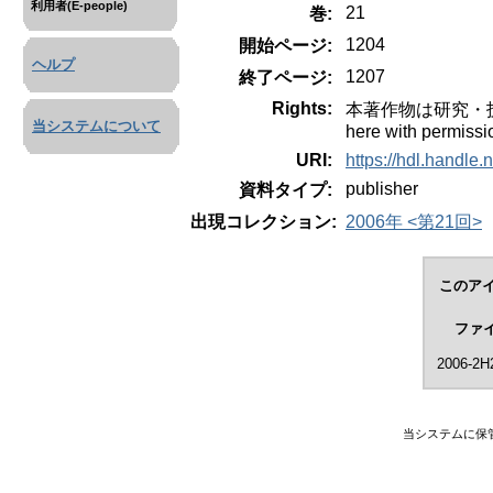
利用者(E-people)
21
巻:
1204
開始ページ:
ヘルプ
1207
終了ページ:
Rights:
本著作物は研究・技術計
当システムについて
here with permissi
URI:
https://hdl.handle
publisher
資料タイプ:
出現コレクション:
2006年 <第21回>
このアイ
ファ
2006-2H
当システムに保