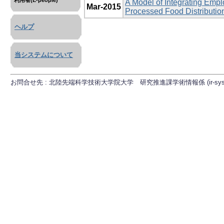
利用者(E-people)
A Model of Integrating Emp
Mar-2015
Processed Food Distributi
ヘルプ
当システムについて
お問合せ先 : 北陸先端科学技術大学院大学 研究推進課学術情報係 (ir-sys[at]ml.