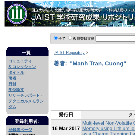
全て
教員登録文献
一覧
JAIST Repository
>
コミュニティ
著者: "Manh Tran, Cuong"
& コレクション
タイトル
著者
日付
学位論文
リサーチレポート・
テクニカルメモラン
ダム
発行日
タ
登録利用者:
Multi-level Non-Volatile
16-Mar-2017
Memory using Lithium io
登録者ページ
as a Charge Trapping L