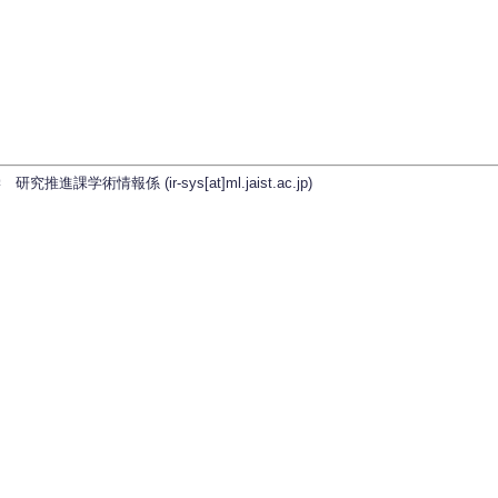
学術情報係 (ir-sys[at]ml.jaist.ac.jp)