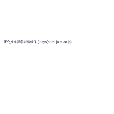
学術情報係 (ir-sys[at]ml.jaist.ac.jp)