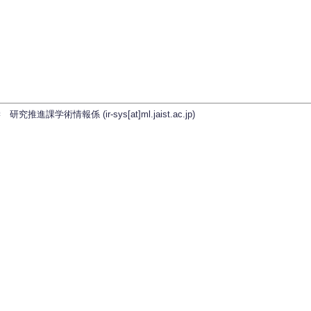
学術情報係 (ir-sys[at]ml.jaist.ac.jp)