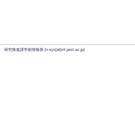
学術情報係 (ir-sys[at]ml.jaist.ac.jp)