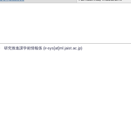
学術情報係 (ir-sys[at]ml.jaist.ac.jp)