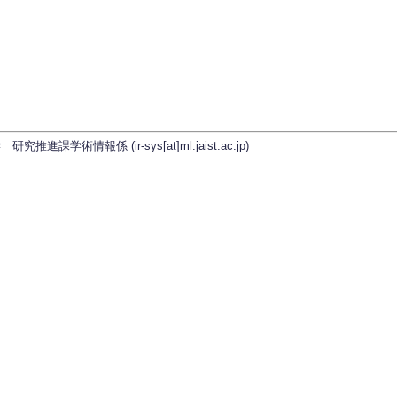
学術情報係 (ir-sys[at]ml.jaist.ac.jp)