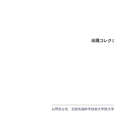
出現コレクシ
お問合せ先 : 北陸先端科学技術大学院大学 研究推進課