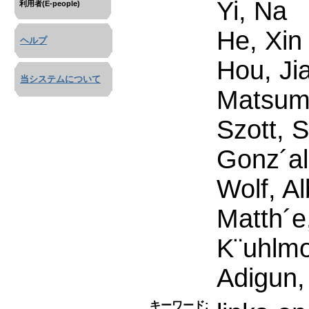
Yi, Na
利用者(E-people)
He, Xin
ヘルプ
Hou, Ji
当システムについて
Matsum
Szott, 
Gonz´al
Wolf, Al
Matth´e
K¨uhlmo
Adigun,
キーワード: