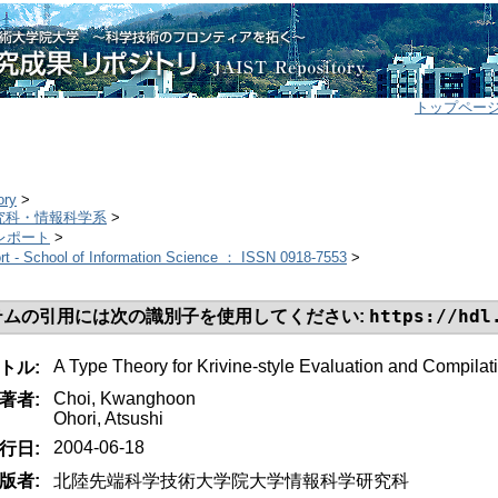
トップペー
ory
>
研究科・情報科学系
>
チレポート
>
t - School of Information Science ： ISSN 0918-7553
>
https://hdl
テムの引用には次の識別子を使用してください:
A Type Theory for Krivine-style Evaluation and Compilat
トル:
Choi, Kwanghoon
著者:
Ohori, Atsushi
2004-06-18
行日:
版者:
北陸先端科学技術大学院大学情報科学研究科