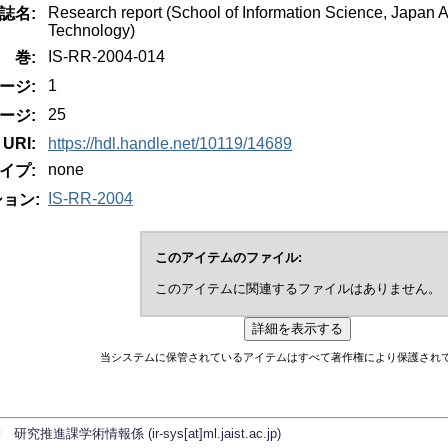
Research report (School of Information Science, Japan A
誌名:
Technology)
IS-RR-2004-014
巻:
1
ージ:
25
ージ:
URI:
https://hdl.handle.net/10119/14689
none
イプ:
IS-RR-2004
ョン:
このアイテムのファイル:
このアイテムに関連するファイルはありません。
当システムに保管されているアイテムはすべて著作権により保護され
学術情報係 (ir-sys[at]ml.jaist.ac.jp)