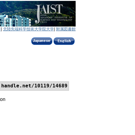
ジ
|
北陸先端科学技術大学院大学
|
附属図書館
.handle.net/10119/14689
ion