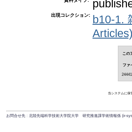
publish
資料タイプ:
出現コレクション:
b10-1
Articles
この
ファ
24441
当システムに保
お問合せ先 : 北陸先端科学技術大学院大学 研究推進課学術情報係 (ir-sys[at]ml.