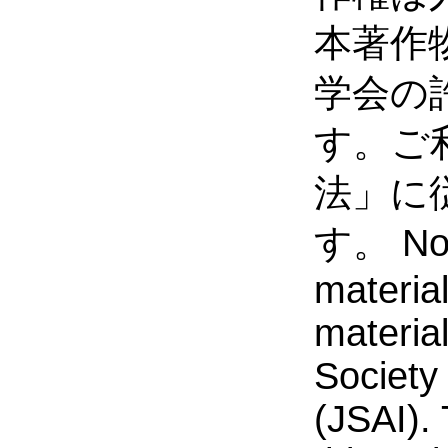
本著作
学会の
す。ご
法」に
す。 Noti
material
materia
Society 
(JSAI). 