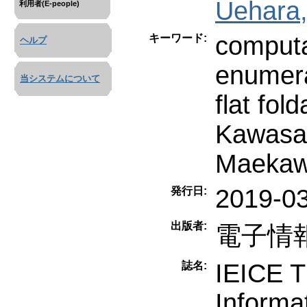
Uehara,
利用者(E-people)
computa
キーワード:
ヘルプ
enumera
当システムについて
flat fold
Kawasa
Maekaw
2019-0
発行日:
出版者:
電子情
IEICE 
誌名:
Informa