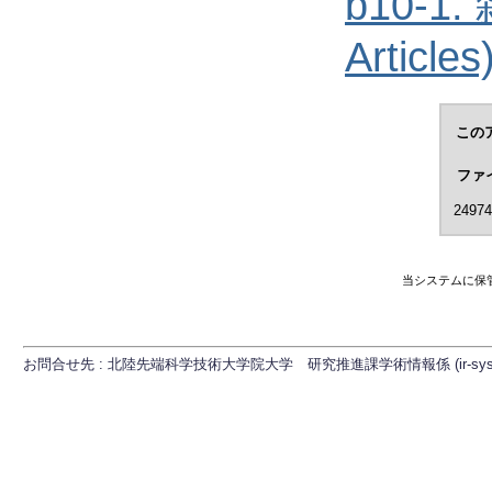
b10-1
Articles
この
ファ
24974
当システムに保
お問合せ先 : 北陸先端科学技術大学院大学 研究推進課学術情報係 (ir-sys[at]ml.