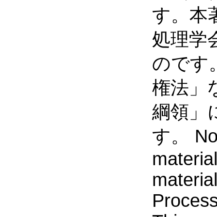
す。本
処理学
のです
権法」
綱領」
す。 Noti
material
material
Process