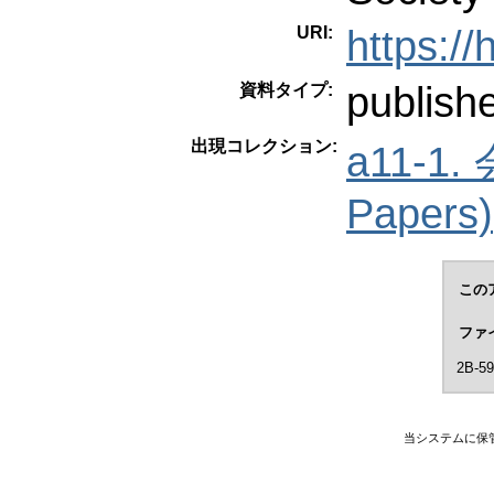
URI:
https:/
publish
資料タイプ:
出現コレクション:
a11-1
Papers)
この
ファ
2B-59
当システムに保