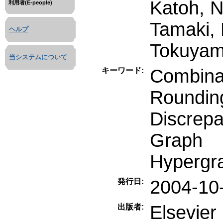
Katoh, N
利用者(E-people)
Tamaki, 
ヘルプ
Tokuyam
当システムについて
Combina
キーワード:
Roundin
Discrep
Graph
Hypergr
2004-10
発行日:
Elsevier
出版者: