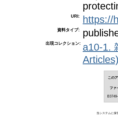
protectin
URI:
https:/
publish
資料タイプ:
出現コレクション:
a10-1
Articles
このア
ファ
B3749-
当システムに保