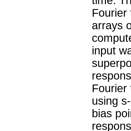
time. Th
Fourier
arrays o
compute
input w
superpo
respons
Fourier
using s
bias po
respons