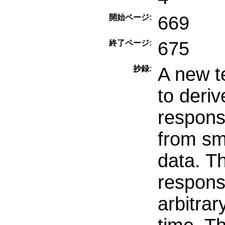
669
開始ページ:
675
終了ページ:
A new t
抄録:
to deriv
respons
from sm
data. Th
respons
arbitrar