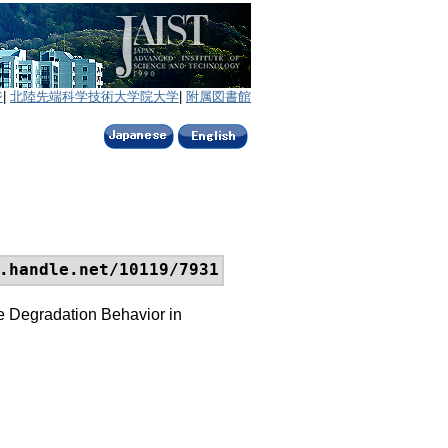
ジ
|
北陸先端科学技術大学院大学
|
附属図書館
.handle.net/10119/7931
ve Degradation Behavior in