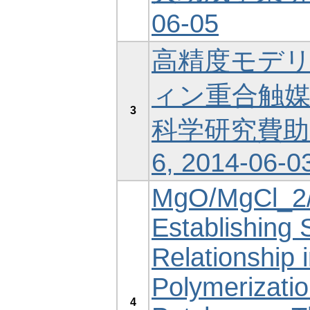
06-05
高精度モデ
ィン重合触媒の
3
科学研究費助成
6, 2014-06-0
MgO/MgCl_2/T
Establishing
Relationship i
Polymerizati
4