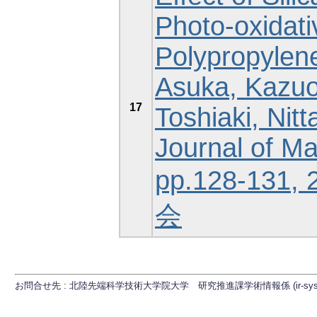
Photo-oxidati
Polypropylen
Asuka, Kazuo,
17
Toshiaki, Nit
Journal of Mat
pp.128-13
会
お問合せ先 : 北陸先端科学技術大学院大学 研究推進課学術情報係 (ir-sys[at]ml.