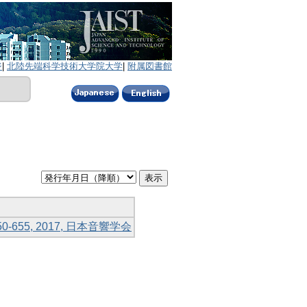
ジ
|
北陸先端科学技術大学院大学
|
附属図書館
0-655, 2017, 日本音響学会