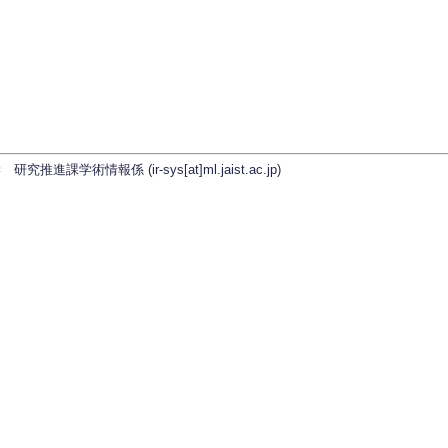
学術情報係 (ir-sys[at]ml.jaist.ac.jp)