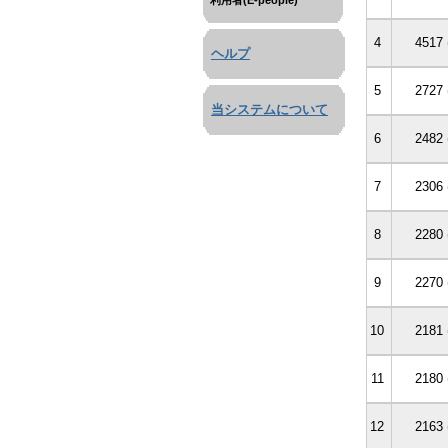
利用者(E-people)
4
4517 
ヘルプ
5
2727 
当システムについて
6
2482 
7
2306 
8
2280 
9
2270 
10
2181 
11
2180 
12
2163 