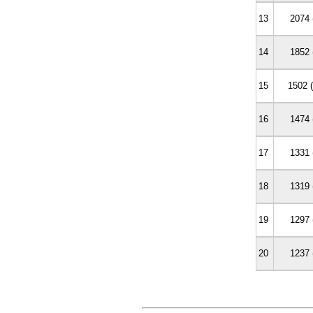
13
2074 
14
1852 
15
1502 
16
1474 
17
1331 
18
1319 
19
1297 
20
1237 