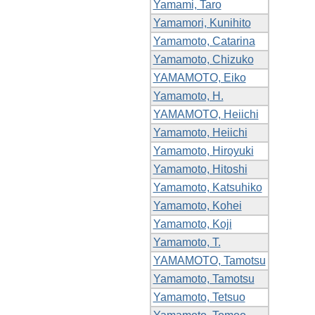
Yamami, Taro
Yamamori, Kunihito
Yamamoto, Catarina
Yamamoto, Chizuko
YAMAMOTO, Eiko
Yamamoto, H.
YAMAMOTO, Heiichi
Yamamoto, Heiichi
Yamamoto, Hiroyuki
Yamamoto, Hitoshi
Yamamoto, Katsuhiko
Yamamoto, Kohei
Yamamoto, Koji
Yamamoto, T.
YAMAMOTO, Tamotsu
Yamamoto, Tamotsu
Yamamoto, Tetsuo