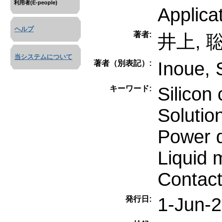
利用者(E-people)
Applica
ヘルプ
著者:
井上, 
当システムについて
Inoue, 
著者（別表記）:
Silicon
キーワード:
Solutio
Power 
Liquid 
Contact
1-Jun-
発行日: