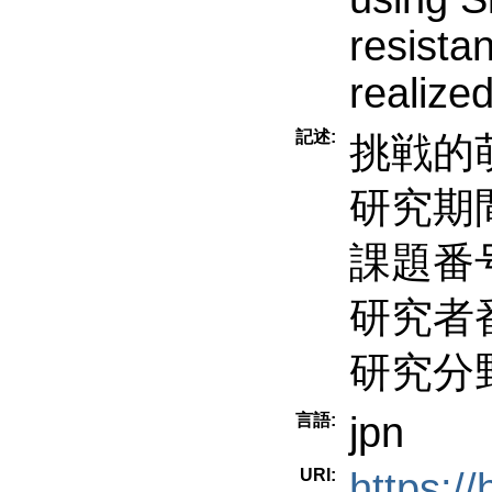
resist
realized
記述:
挑戦的
研究期間
課題番号
研究者番
研究分
jpn
言語:
URI:
https:/