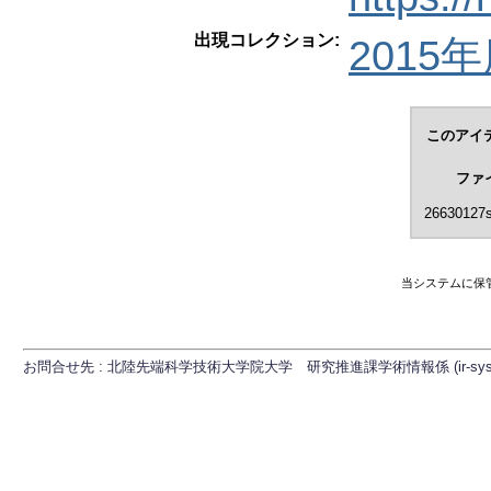
出現コレクション:
2015年度
このアイ
ファ
26630127s
当システムに保
お問合せ先 : 北陸先端科学技術大学院大学 研究推進課学術情報係 (ir-sys[at]ml.