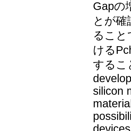
Gap
とが確
ること
けるP
すること
develop
silicon 
materia
possibil
devices