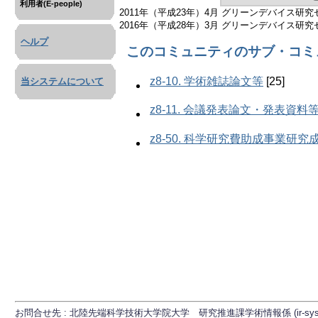
利用者(E-people)
2011年（平成23年）4月 グリーンデバイス研究
2016年（平成28年）3月 グリーンデバイス研究
ヘルプ
このコミュニティのサブ・コミ
z8-10. 学術雑誌論文等
[25]
当システムについて
z8-11. 会議発表論文・発表資料
z8-50. 科学研究費助成事業研
お問合せ先 : 北陸先端科学技術大学院大学 研究推進課学術情報係 (ir-sys[at]ml.