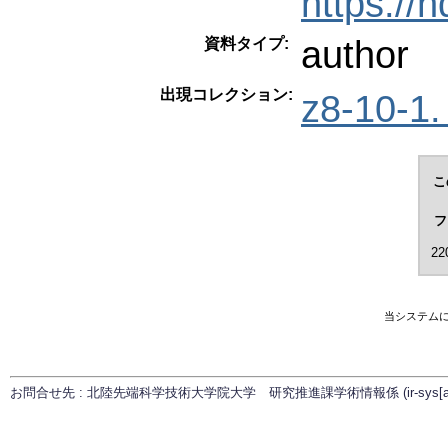
https://
author
資料タイプ:
出現コレクション:
z8-10-1
こ
フ
22
当システム
お問合せ先 : 北陸先端科学技術大学院大学 研究推進課学術情報係 (ir-sys[at]ml.ja