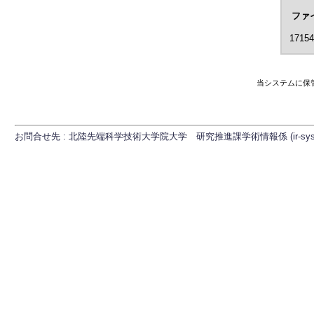
ファ
17154
当システムに保
お問合せ先 : 北陸先端科学技術大学院大学 研究推進課学術情報係 (ir-sys[at]ml.