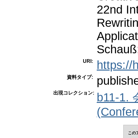
22nd In
Rewriti
Applicat
Schauß;
URI:
https:/
publish
資料タイプ:
出現コレクション:
b11-
(Confer
この