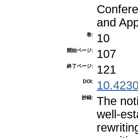
Confere
and App
10
巻:
107
開始ページ:
121
終了ページ:
DOI:
10.4230
The not
抄録:
well-est
rewritin