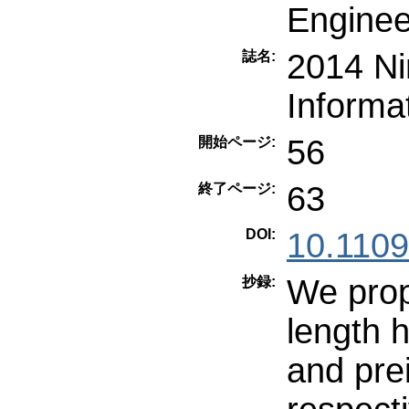
Enginee
2014 Ni
誌名:
Informa
56
開始ページ:
63
終了ページ:
DOI:
10.1109
We prop
抄録:
length h
and pre