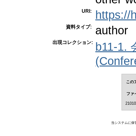
URI:
https:/
author
資料タイプ:
出現コレクション:
b11-
(Confer
この
ファ
21010
当システムに保