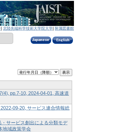
ジ
|
北陸先端科学技術大学院大学
|
附属図書館
.7-10, 2024-04-01, 高速道
 2022-09-20, サービス連合情報総
品・サービス創出による分類モデ
, 日本地域政策学会